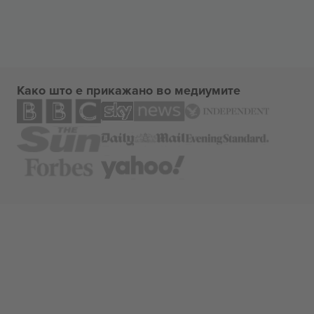
Како што е прикажано во медиумите