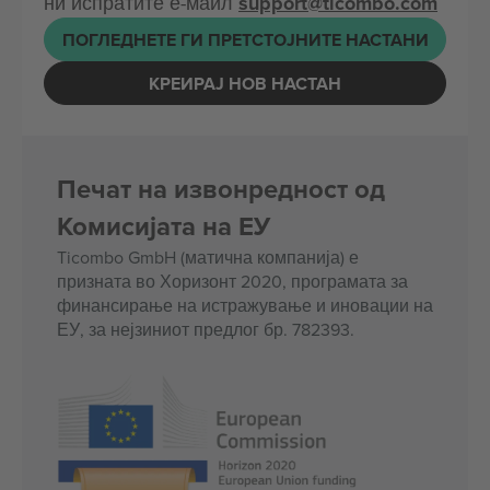
ни испратите е-маил
support@ticombo.com
ПОГЛЕДНЕТЕ ГИ ПРЕТСТОЈНИТЕ НАСТАНИ
КРЕИРАЈ НОВ НАСТАН
Печат на извонредност од
Комисијата на ЕУ
Ticombo GmbH (матична компанија) е
призната во Хоризонт 2020, програмата за
финансирање на истражување и иновации на
ЕУ, за нејзиниот предлог бр. 782393.