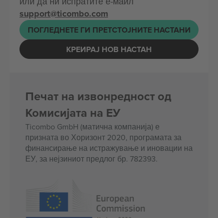
или да ни испратите е-маил
support@ticombo.com
ПОГЛЕДНЕТЕ ГИ ПРЕТСТОЈНИТЕ НАСТАНИ
КРЕИРАЈ НОВ НАСТАН
Печат на извонредност од
Комисијата на ЕУ
Ticombo GmbH (матична компанија) е
призната во Хоризонт 2020, програмата за
финансирање на истражување и иновации на
ЕУ, за нејзиниот предлог бр. 782393.