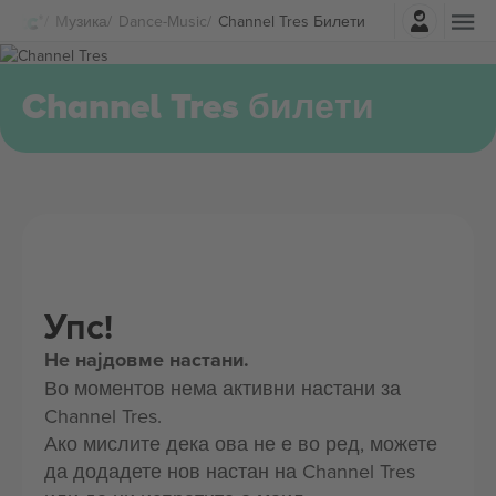
Најави се
Музика
Dance-Music
Channel Tres Билети
Channel Tres билети
Упс!
Не најдовме настани.
Во моментов нема активни настани за
Channel Tres.
Ако мислите дека ова не е во ред, можете
да додадете нов настан на Channel Tres