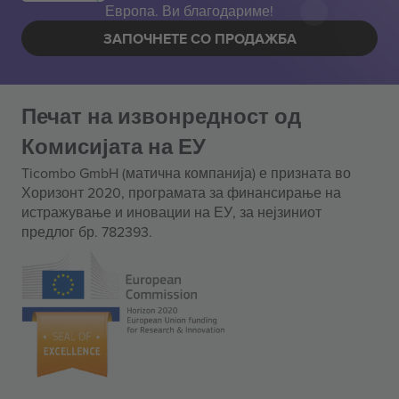
Европа. Ви благодариме!
ЗАПОЧНЕТЕ СО ПРОДАЖБА
Печат на извонредност од
Комисијата на ЕУ
Ticombo GmbH (матична компанија) е призната во
Хоризонт 2020, програмата за финансирање на
истражување и иновации на ЕУ, за нејзиниот
предлог бр. 782393.