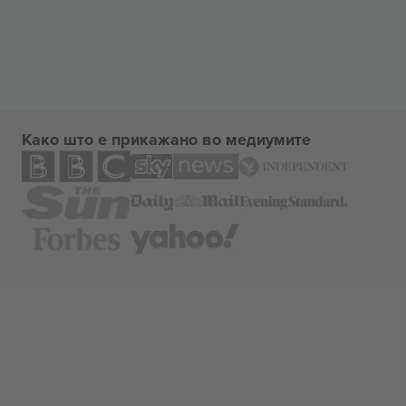
Како што е прикажано во медиумите