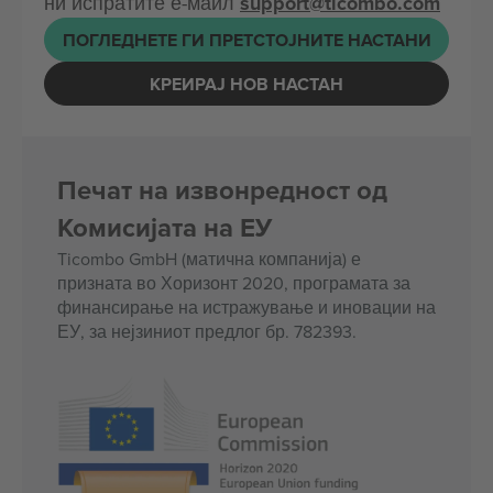
ни испратите е-маил
support@ticombo.com
ПОГЛЕДНЕТЕ ГИ ПРЕТСТОЈНИТЕ НАСТАНИ
КРЕИРАЈ НОВ НАСТАН
Печат на извонредност од
Комисијата на ЕУ
Ticombo GmbH (матична компанија) е
призната во Хоризонт 2020, програмата за
финансирање на истражување и иновации на
ЕУ, за нејзиниот предлог бр. 782393.