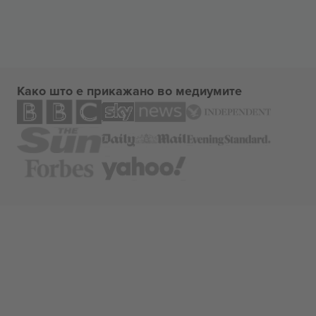
Како што е прикажано во медиумите