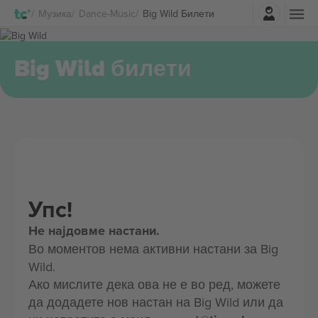
Најави се
Музика
Dance-Music
Big Wild Билети
Big Wild билети
Упс!
Не најдовме настани.
Во моментов нема активни настани за Big
Wild.
Ако мислите дека ова не е во ред, можете
да додадете нов настан на Big Wild или да