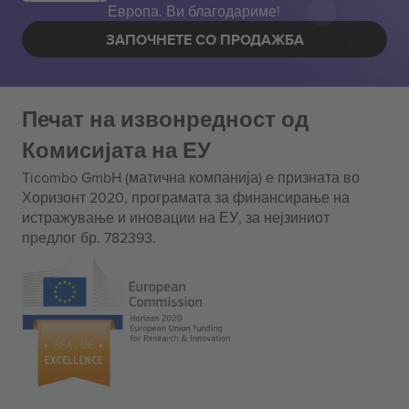
Европа. Ви благодариме!
ЗАПОЧНЕТЕ СО ПРОДАЖБА
Печат на извонредност од
Комисијата на ЕУ
Ticombo GmbH (матична компанија) е призната во
Хоризонт 2020, програмата за финансирање на
истражување и иновации на ЕУ, за нејзиниот
предлог бр. 782393.