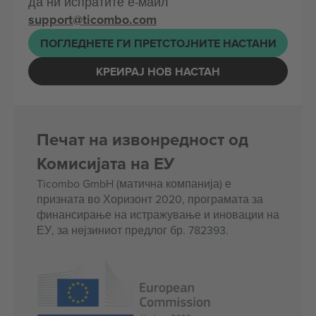
да ни испратите е-маил
support@ticombo.com
ПОГЛЕДНЕТЕ ГИ ПРЕТСТОЈНИТЕ НАСТАНИ
КРЕИРАЈ НОВ НАСТАН
Печат на извонредност од
Комисијата на ЕУ
Ticombo GmbH (матична компанија) е
призната во Хоризонт 2020, програмата за
финансирање на истражување и иновации на
ЕУ, за нејзиниот предлог бр. 782393.