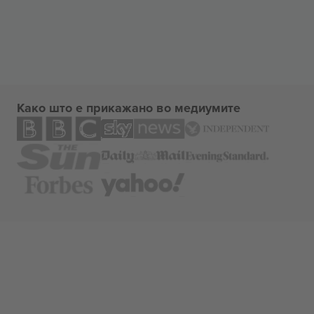
Како што е прикажано во медиумите