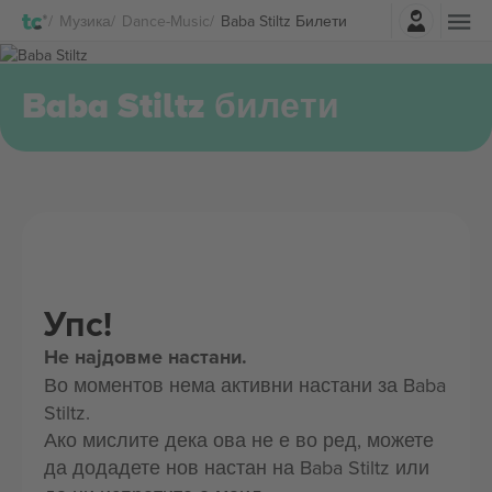
Најави се
Музика
Dance-Music
Baba Stiltz Билети
Baba Stiltz билети
Упс!
Не најдовме настани.
Во моментов нема активни настани за Baba
Stiltz.
Ако мислите дека ова не е во ред, можете
да додадете нов настан на Baba Stiltz или