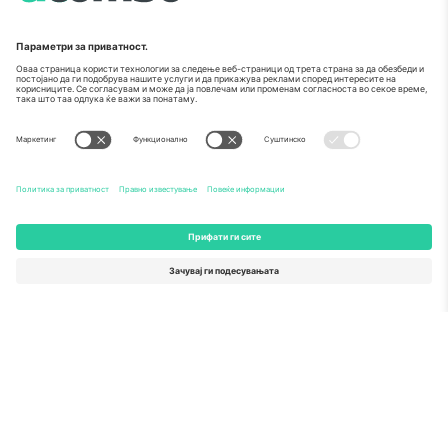
Како што е прикажано во медиумите