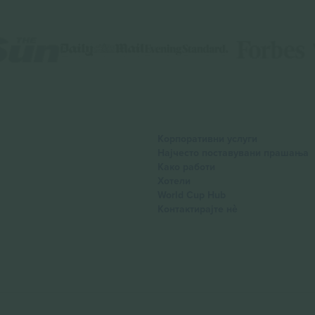
Корпоративни услуги
Најчесто поставувани прашања
Како работи
Хотели
World Cup Hub
Контактирајте нѐ