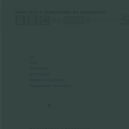
Како што е прикажано во медиумите
За
Тим
TixProtect
Отпечаток
Правила и услови
Придружна програма