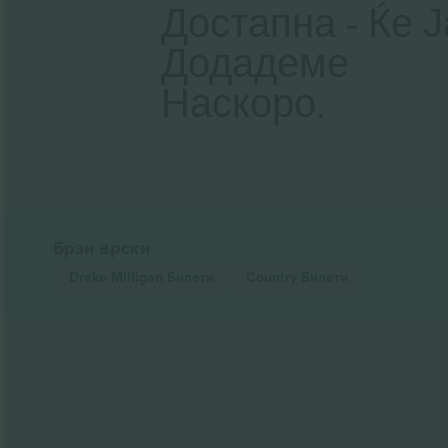
Достапна - Ќе Ј
Додадеме
Наскоро.
Брзи врски
Drake Milligan
Билети
Country
Билети