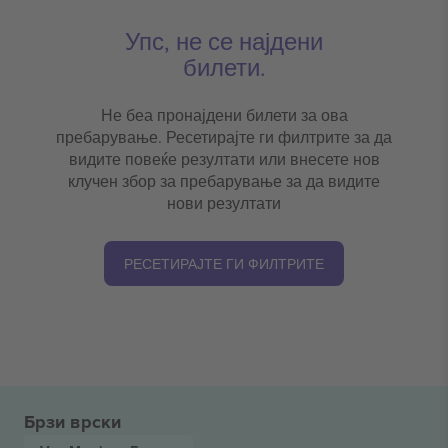
Упс, не се најдени
билети.
Не беа пронајдени билети за ова
пребарување. Ресетирајте ги филтрите за да
видите повеќе резултати или внесете нов
клучен збор за пребарување за да видите
нови резултати
РЕСЕТИРАЈТЕ ГИ ФИЛТРИТЕ
Брзи врски