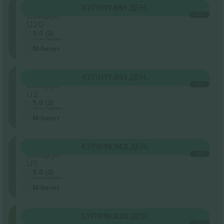
Unterrang
КУПИ
17.651 ДЕН.
Секција
СЕКОЈ
U20
5.0 (2)
Бизнис продавач
М-билет
Unterrang
КУПИ
17.651 ДЕН.
Секција
СЕКОЈ
U2
5.0 (2)
Бизнис продавач
М-билет
Unterrang
КУПИ
19.742 ДЕН.
Секција
СЕКОЈ
U5
5.0 (2)
Бизнис продавач
М-билет
Innenraum
КУПИ
19.926 ДЕН.
Секција
СЕКОЈ