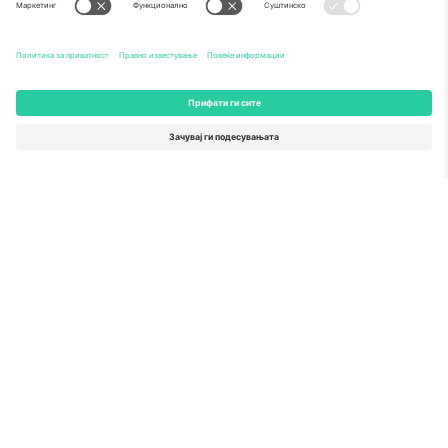
Како што е прикажано во медиумите