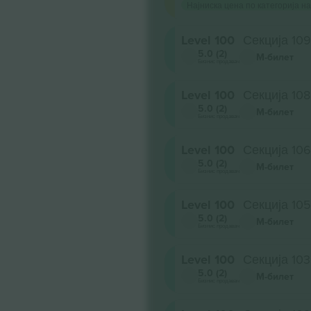
Најниска цена по категорија на
Level 100
Секција 109
5.0 (2)
М-билет
Бизнис продавач
Level 100
Секција 108
5.0 (2)
М-билет
Бизнис продавач
Level 100
Секција 106
5.0 (2)
М-билет
Бизнис продавач
Level 100
Секција 105
5.0 (2)
М-билет
Бизнис продавач
Level 100
Секција 103
5.0 (2)
М-билет
Бизнис продавач