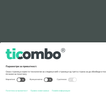
Легенда