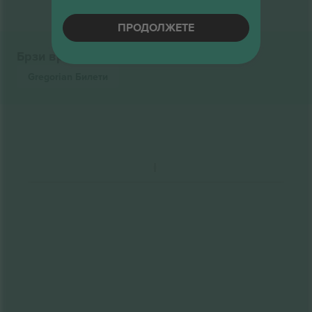
ПРОДОЛЖЕТЕ
Брзи врски
Gregorian
Билети