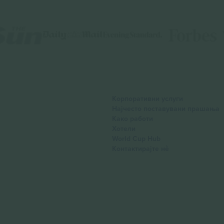
Корпоративни услуги
Најчесто поставувани прашања
Како работи
Хотели
World Cup Hub
Контактирајте нѐ