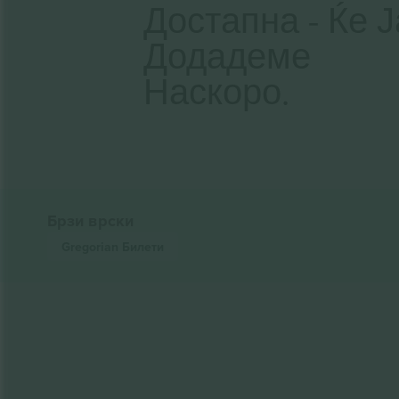
Достапна - Ќе Ј
Додадеме
Наскоро.
Брзи врски
Gregorian
Билети