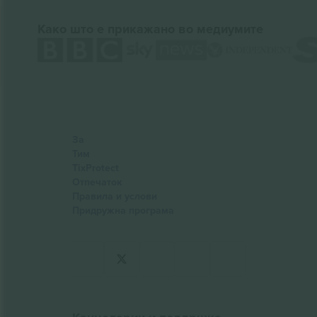
Како што е прикажано во медиумите
За
Тим
TixProtect
Отпечаток
Правила и услови
Придружна програма