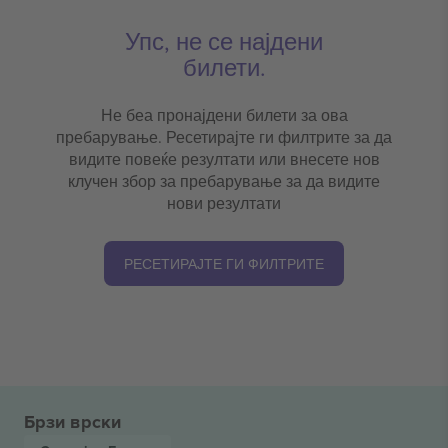
Упс, не се најдени
билети.
Не беа пронајдени билети за ова
пребарување. Ресетирајте ги филтрите за да
видите повеќе резултати или внесете нов
клучен збор за пребарување за да видите
нови резултати
РЕСЕТИРАЈТЕ ГИ ФИЛТРИТЕ
Брзи врски