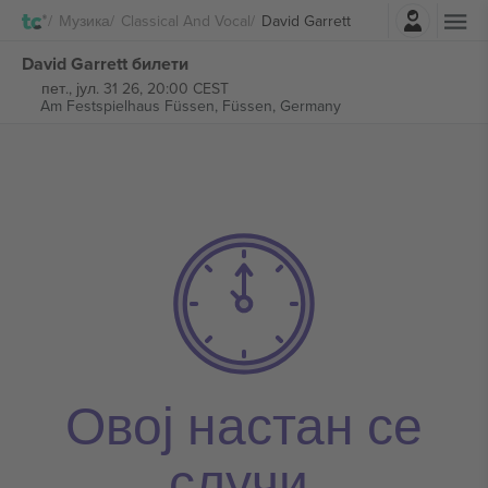
Најави се
Музика
Classical And Vocal
David Garrett
David Garrett билети
пет., јул. 31 26, 20:00 CEST
Am Festspielhaus Füssen,
Füssen, Germany
Овој настан се
случи.