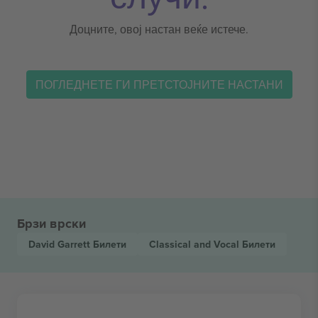
Доцните, овој настан веќе истече.
ПОГЛЕДНЕТЕ ГИ ПРЕТСТОЈНИТЕ НАСТАНИ
Брзи врски
David Garrett
Билети
Classical and Vocal
Билети