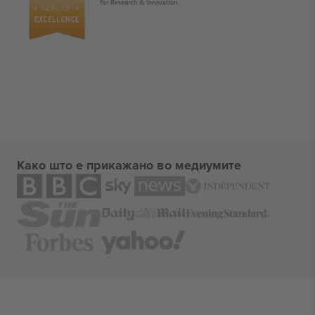
Како што е прикажано во медиумите