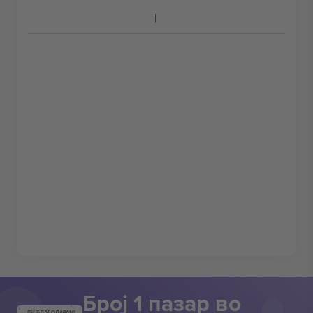
Број 1 пазар во
ВИ БЛАГОДАРАМ!