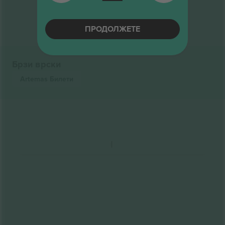
Крај на резултати
ПРОДОЛЖЕТЕ
Брзи врски
Artemas
Билети