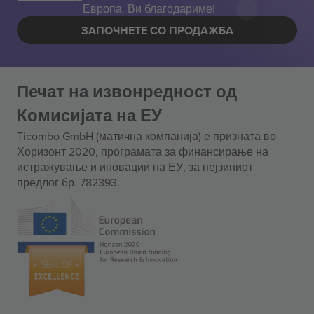
Европа. Ви благодариме!
ЗАПОЧНЕТЕ СО ПРОДАЖБА
Печат на извонредност од
Комисијата на ЕУ
Ticombo GmbH (матична компанија) е призната во
Хоризонт 2020, програмата за финансирање на
истражување и иновации на ЕУ, за нејзиниот
предлог бр. 782393.