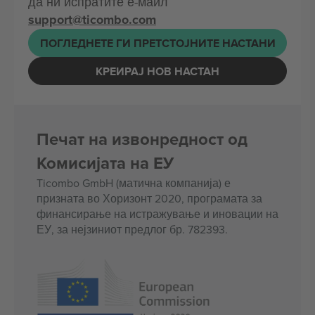
да ни испратите е-маил
support@ticombo.com
ПОГЛЕДНЕТЕ ГИ ПРЕТСТОЈНИТЕ НАСТАНИ
КРЕИРАЈ НОВ НАСТАН
Печат на извонредност од
Комисијата на ЕУ
Ticombo GmbH (матична компанија) е
призната во Хоризонт 2020, програмата за
финансирање на истражување и иновации на
ЕУ, за нејзиниот предлог бр. 782393.