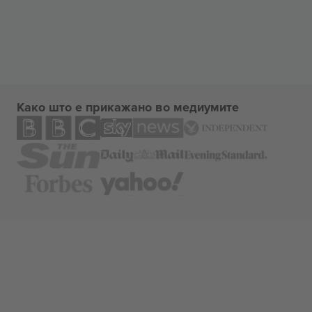
Како што е прикажано во медиумите