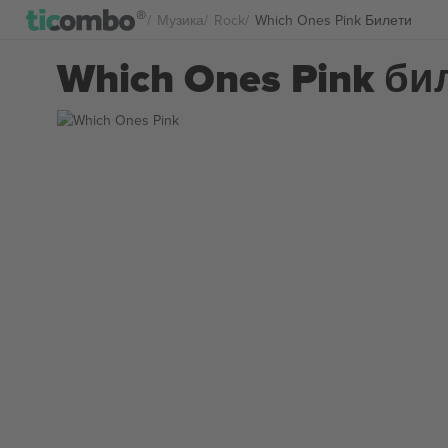
Музика
Rock
Which Ones Pink Билети
Which Ones Pink би