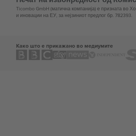
Ticombo GmbH (матична компанија) е призната во Х
и иновации на ЕУ, за нејзиниот предлог бр. 782393.
Како што е прикажано во медиумите