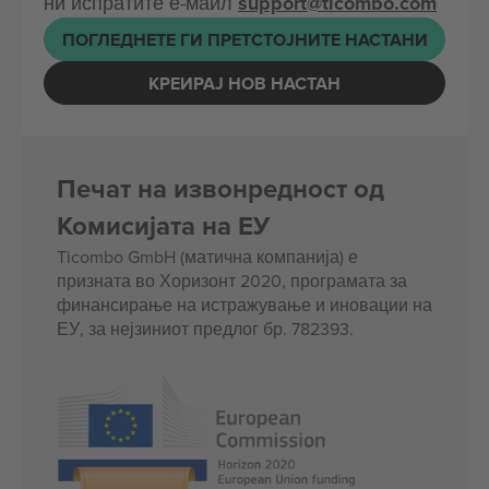
ни испратите е-маил
support@ticombo.com
ПОГЛЕДНЕТЕ ГИ ПРЕТСТОЈНИТЕ НАСТАНИ
КРЕИРАЈ НОВ НАСТАН
Печат на извонредност од
Комисијата на ЕУ
Ticombo GmbH (матична компанија) е
призната во Хоризонт 2020, програмата за
финансирање на истражување и иновации на
ЕУ, за нејзиниот предлог бр. 782393.