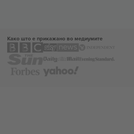
Како што е прикажано во медиумите