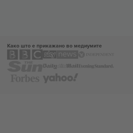
Како што е прикажано во медиумите