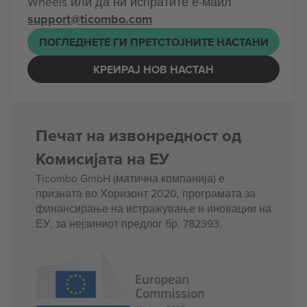
Wheels или да ни испратите е-маил
support@ticombo.com
ПОГЛЕДНЕТЕ ГИ ПРЕТСТОЈНИТЕ НАСТАНИ
КРЕИРАЈ НОВ НАСТАН
Печат на извонредност од
Комисијата на ЕУ
Ticombo GmbH (матична компанија) е
призната во Хоризонт 2020, програмата за
финансирање на истражување и иновации на
ЕУ, за нејзиниот предлог бр. 782393.