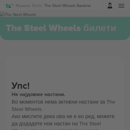
Најави се
Музика
Rock
The Steel Wheels Билети
The Steel Wheels билети
Упс!
Не најдовме настани.
Во моментов нема активни настани за The
Steel Wheels.
Ако мислите дека ова не е во ред, можете
да додадете нов настан на The Steel