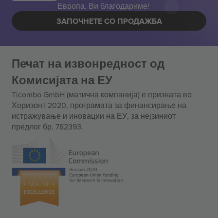
Европа. Ви благодариме!
ЗАПОЧНЕТЕ СО ПРОДАЖБА
Печат на извонредност од
Комисијата на ЕУ
Ticombo GmbH (матична компанија) е призната во
Хоризонт 2020, програмата за финансирање на
истражување и иновации на ЕУ, за нејзиниот
предлог бр. 782393.