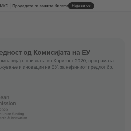
Најави се
MKD
Продадете ги вашите билети
едност од Комисијата на ЕУ
омпанија) е призната во Хоризонт 2020, програмата
жување и иновации на ЕУ, за нејзиниот предлог бр.