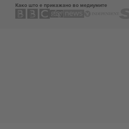
Како што е прикажано во медиумите