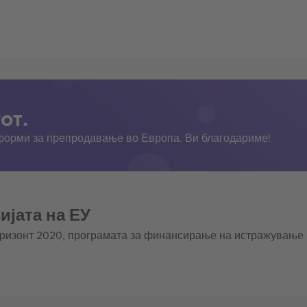
от.
тформи за препродавање во Европа. Ви благодариме!
ијата на ЕУ
оризонт 2020, програмата за финансирање на истражување