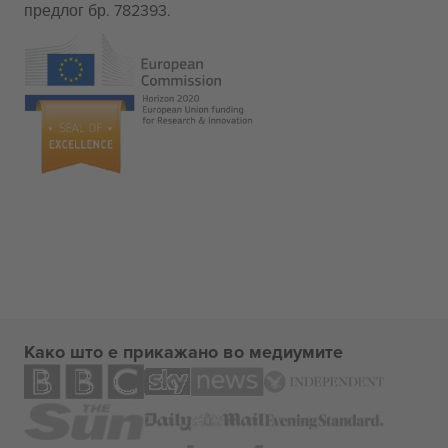
предлог бр. 782393.
Како што е прикажано во медиумите