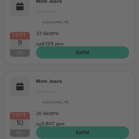
Mom Jeans
Stone Pony
Asbury Park, US
33 билети
СЕПТ.
9
4.125 ден.
од
КУПИ
СРЕ.
Mom Jeans
Stone Pony
Asbury Park, US
26 билети
СЕПТ.
10
3.807 ден.
од
КУПИ
ЧЕТ.