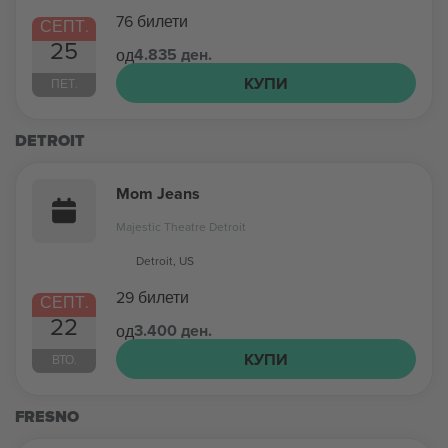
76 билети
СЕПТ.
25
4.835 ден.
од
КУПИ
ПЕТ.
DETROIT
Mom Jeans
Majestic Theatre Detroit
Detroit, US
29 билети
СЕПТ.
22
3.400 ден.
од
КУПИ
ВТО.
FRESNO