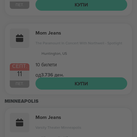
КУПИ
ПЕТ.
Mom Jeans
The Paramount In Concert With Northwell - Spotlight
Huntington, US
10 билети
СЕПТ.
11
3.736 ден.
од
КУПИ
ПЕТ.
MINNEAPOLIS
Mom Jeans
Varsity Theater Minneapolis