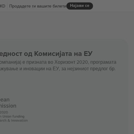
Најави се
KD
Продадете ги вашите билети
едност од Комисијата на ЕУ
омпанија) е призната во Хоризонт 2020, програмата
жување и иновации на ЕУ, за нејзиниот предлог бр.