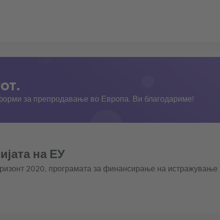
от.
тформи за препродавање во Европа. Ви благодариме!
ијата на ЕУ
оризонт 2020, програмата за финансирање на истражување