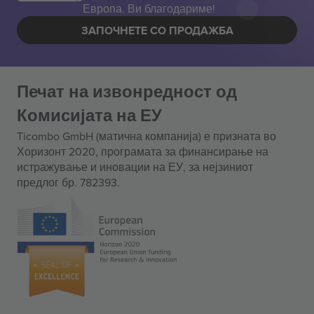
Европа. Ви благодариме!
ЗАПОЧНЕТЕ СО ПРОДАЖБА
Печат на извонредност од
Комисијата на ЕУ
Ticombo GmbH (матична компанија) е призната во
Хоризонт 2020, програмата за финансирање на
истражување и иновации на ЕУ, за нејзиниот
предлог бр. 782393.