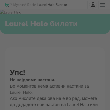
Најави се
Музика
Rock
Laurel Halo Билети
Laurel Halo билети
Упс!
Не најдовме настани.
Во моментов нема активни настани за
Laurel Halo.
Ако мислите дека ова не е во ред, можете
да додадете нов настан на Laurel Halo или