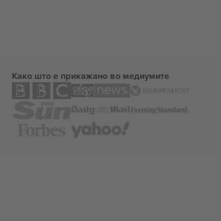
Како што е прикажано во медиумите