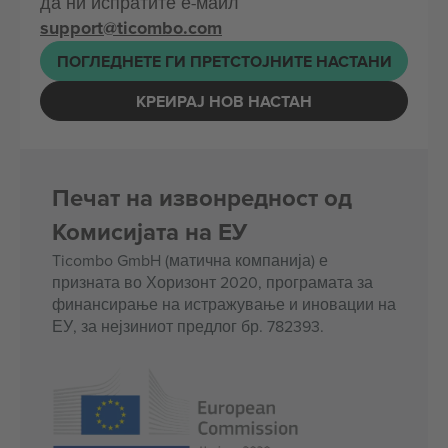
да ни испратите е-маил
support@ticombo.com
ПОГЛЕДНЕТЕ ГИ ПРЕТСТОЈНИТЕ НАСТАНИ
КРЕИРАЈ НОВ НАСТАН
Печат на извонредност од
Комисијата на ЕУ
Ticombo GmbH (матична компанија) е
призната во Хоризонт 2020, програмата за
финансирање на истражување и иновации на
ЕУ, за нејзиниот предлог бр. 782393.