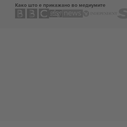
Како што е прикажано во медиумите