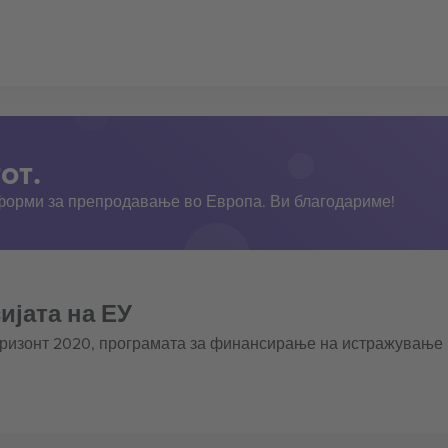
от.
тформи за препродавање во Европа. Ви благодариме!
ијата на ЕУ
оризонт 2020, програмата за финансирање на истражување