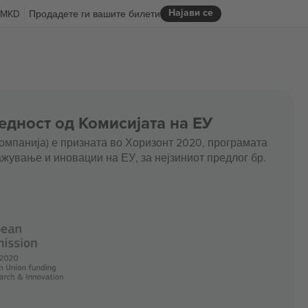
Најави се
MKD
Продадете ги вашите билети
едност од Комисијата на ЕУ
омпанија) е призната во Хоризонт 2020, програмата
жување и иновации на ЕУ, за нејзиниот предлог бр.