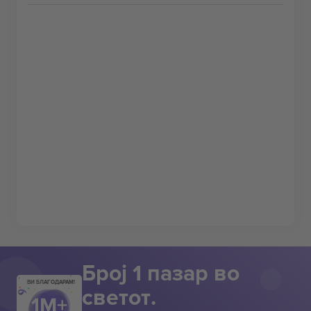
Број 1 пазар во
ВИ БЛАГОДАРАМ!
светот.