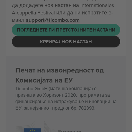
да додадете нов настан на Internationales
A-cappella-Festival или да ни испратите е-
маил
support@ticombo.com
ПОГЛЕДНЕТЕ ГИ ПРЕТСТОЈНИТЕ НАСТАНИ
КРЕИРАЈ НОВ НАСТАН
Печат на извонредност од
Комисијата на ЕУ
Ticombo GmbH (матична компанија) е
призната во Хоризонт 2020, програмата за
финансирање на истражување и иновации на
ЕУ, за нејзиниот предлог бр. 782393.