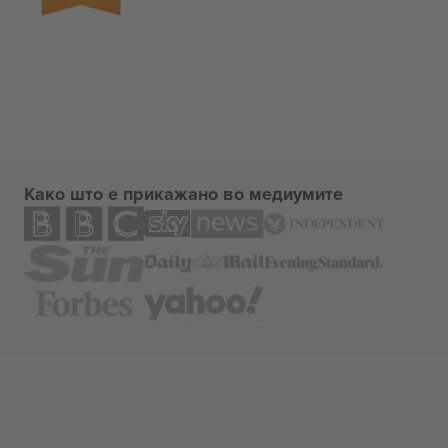
Како што е прикажано во медиумите