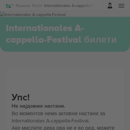
Најави се
Музика
Rock
Internationales A-cappella-Festival Билети
Internationales A-
cappella-Festival билети
Упс!
Не најдовме настани.
Во моментов нема активни настани за
Internationales A-cappella-Festival.
Ако мислите дека ова не е во ред, можете