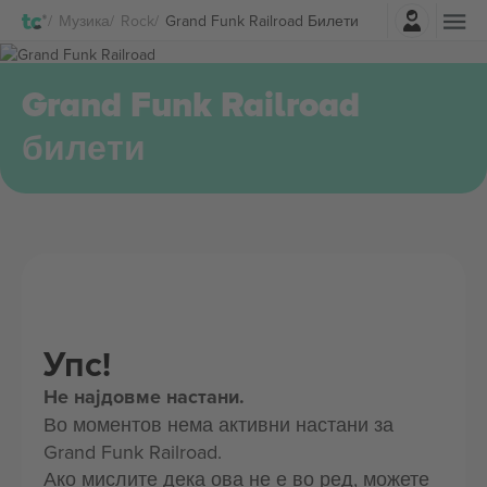
Најави се
Музика
Rock
Grand Funk Railroad Билети
Grand Funk Railroad
билети
Упс!
Не најдовме настани.
Во моментов нема активни настани за
Grand Funk Railroad.
Ако мислите дека ова не е во ред, можете