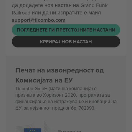
да додадете нов настан на Grand Funk
Railroad или да ни испратите е-маил
support@ticombo.com
ПОГЛЕДНЕТЕ ГИ ПРЕТСТОЈНИТЕ НАСТАНИ
КРЕИРАЈ НОВ НАСТАН
Печат на извонредност од
Комисијата на ЕУ
Ticombo GmbH (матична компанија) е
призната во Хоризонт 2020, програмата за
финансирање на истражување и иновации на
ЕУ, за нејзиниот предлог бр. 782393.