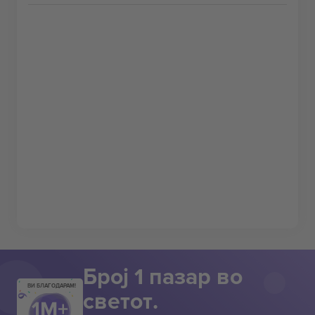
Број 1 пазар во
ВИ БЛАГОДАРАМ!
светот.