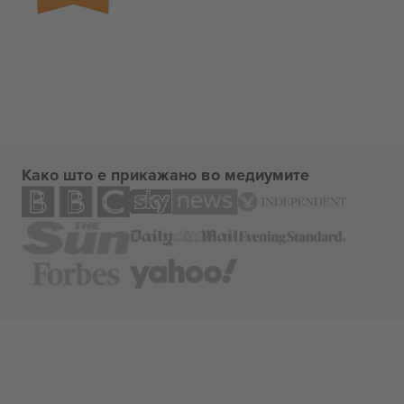
Како што е прикажано во медиумите