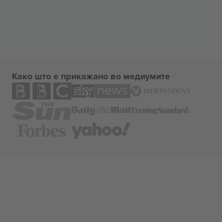
Како што е прикажано во медиумите