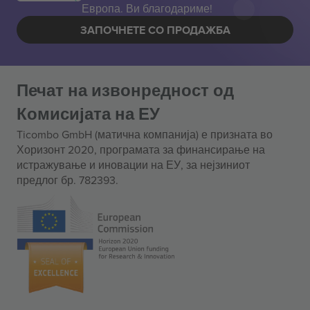
Европа. Ви благодариме!
ЗАПОЧНЕТЕ СО ПРОДАЖБА
Печат на извонредност од
Комисијата на ЕУ
Ticombo GmbH (матична компанија) е призната во
Хоризонт 2020, програмата за финансирање на
истражување и иновации на ЕУ, за нејзиниот
предлог бр. 782393.