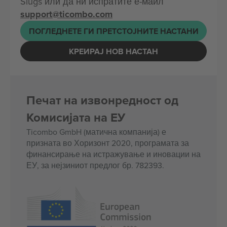
Slugs или да ни испратите е-маил
support@ticombo.com
ПОГЛЕДНЕТЕ ГИ ПРЕТСТОЈНИТЕ НАСТАНИ
КРЕИРАЈ НОВ НАСТАН
Печат на извонредност од
Комисијата на ЕУ
Ticombo GmbH (матична компанија) е
призната во Хоризонт 2020, програмата за
финансирање на истражување и иновации на
ЕУ, за нејзиниот предлог бр. 782393.