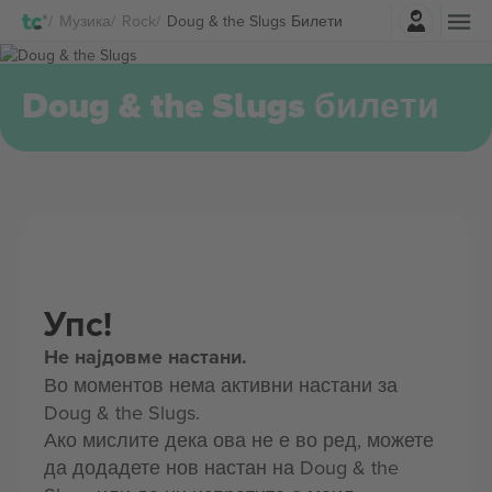
Најави се
Музика
Rock
Doug & the Slugs Билети
Doug & the Slugs билети
Упс!
Не најдовме настани.
Во моментов нема активни настани за
Doug & the Slugs.
Ако мислите дека ова не е во ред, можете
да додадете нов настан на Doug & the