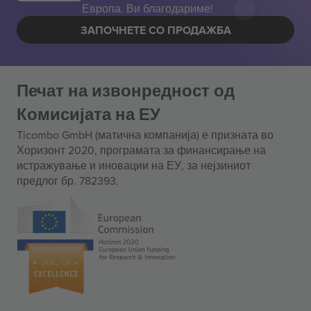
Европа. Ви благодариме!
ЗАПОЧНЕТЕ СО ПРОДАЖБА
Печат на извонредност од
Комисијата на ЕУ
Ticombo GmbH (матична компанија) е призната во
Хоризонт 2020, програмата за финансирање на
истражување и иновации на ЕУ, за нејзиниот
предлог бр. 782393.