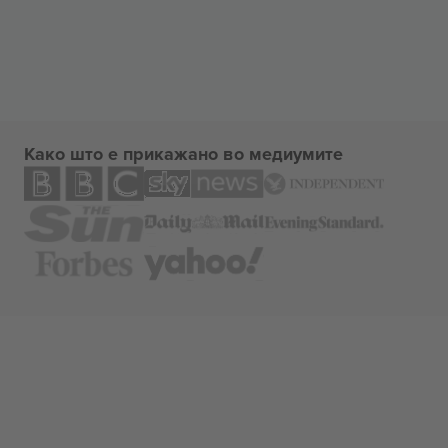
Како што е прикажано во медиумите