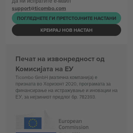
да ни испратите е-маил
support@ticombo.com
ПОГЛЕДНЕТЕ ГИ ПРЕТСТОЈНИТЕ НАСТАНИ
КРЕИРАЈ НОВ НАСТАН
Печат на извонредност од
Комисијата на ЕУ
Ticombo GmbH (матична компанија) е
призната во Хоризонт 2020, програмата за
финансирање на истражување и иновации на
ЕУ, за нејзиниот предлог бр. 782393.