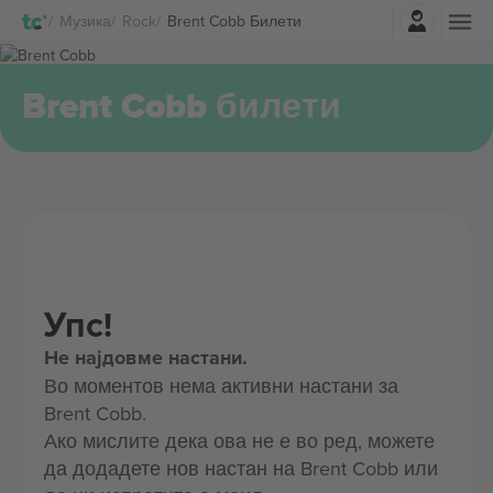
Најави се
Музика
Rock
Brent Cobb Билети
Brent Cobb билети
Упс!
Не најдовме настани.
Во моментов нема активни настани за
Brent Cobb.
Ако мислите дека ова не е во ред, можете
да додадете нов настан на Brent Cobb или