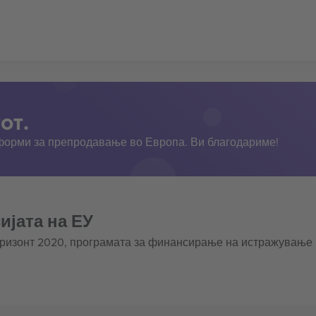
от.
тформи за препродавање во Европа. Ви благодариме!
ијата на ЕУ
оризонт 2020, програмата за финансирање на истражување