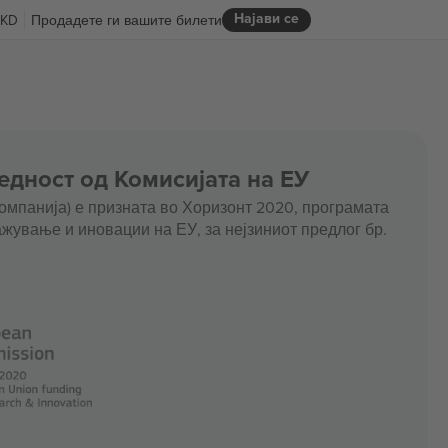
Најави се
KD
Продадете ги вашите билети
едност од Комисијата на ЕУ
омпанија) е призната во Хоризонт 2020, програмата
жување и иновации на ЕУ, за нејзиниот предлог бр.