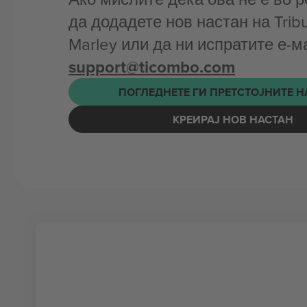
да додадете нов настан на Trib
Marley или да ни испратите е-м
support@ticombo.com
ПОГЛЕДНЕТЕ ГИ ПРЕТСТОЈНИТЕ 
КРЕИРАЈ НОВ НАСТАН