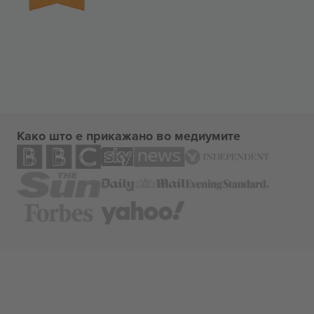
Како што е прикажано во медиумите