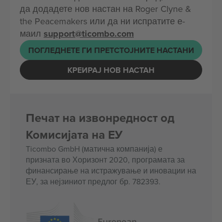
да додадете нов настан на Roger Clyne &
the Peacemakers или да ни испратите е-
маил
support@ticombo.com
ПОГЛЕДНЕТЕ ГИ ПРЕТСТОЈНИТЕ НАСТАНИ
КРЕИРАЈ НОВ НАСТАН
Печат на извонредност од
Комисијата на ЕУ
Ticombo GmbH (матична компанија) е
призната во Хоризонт 2020, програмата за
финансирање на истражување и иновации на
ЕУ, за нејзиниот предлог бр. 782393.