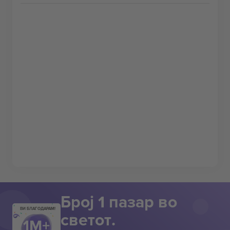
Број 1 пазар во
ВИ БЛАГОДАРАМ!
светот.