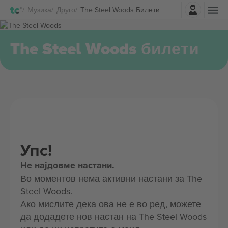
Најави се
Музика
Друго
The Steel Woods Билети
The Steel Woods билети
Упс!
Не најдовме настани.
Во моментов нема активни настани за The
Steel Woods.
Ако мислите дека ова не е во ред, можете
да додадете нов настан на The Steel Woods