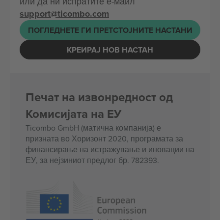
или да ни испратите е-маил
support@ticombo.com
ПОГЛЕДНЕТЕ ГИ ПРЕТСТОЈНИТЕ НАСТАНИ
КРЕИРАЈ НОВ НАСТАН
Печат на извонредност од
Комисијата на ЕУ
Ticombo GmbH (матична компанија) е
призната во Хоризонт 2020, програмата за
финансирање на истражување и иновации на
ЕУ, за нејзиниот предлог бр. 782393.