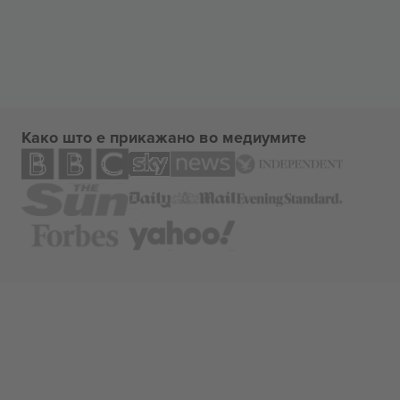
Како што е прикажано во медиумите