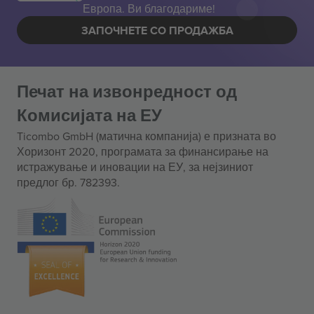
Европа. Ви благодариме!
ЗАПОЧНЕТЕ СО ПРОДАЖБА
Печат на извонредност од
Комисијата на ЕУ
Ticombo GmbH (матична компанија) е призната во
Хоризонт 2020, програмата за финансирање на
истражување и иновации на ЕУ, за нејзиниот
предлог бр. 782393.