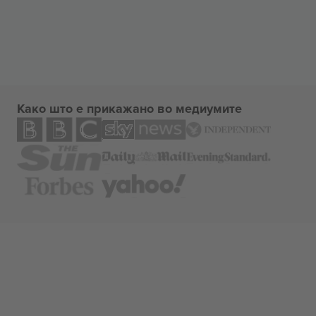
Како што е прикажано во медиумите