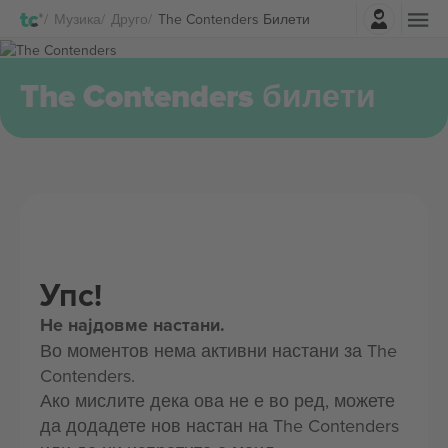
Најави се
Музика
Друго
The Contenders Билети
The Contenders билети
Упс!
Не најдовме настани.
Во моментов нема активни настани за The
Contenders.
Ако мислите дека ова не е во ред, можете
да додадете нов настан на The Contenders