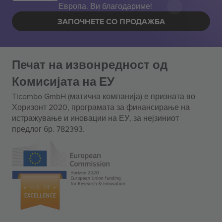
Европа. Ви благодариме!
ЗАПОЧНЕТЕ СО ПРОДАЖБА
Печат на извонредност од
Комисијата на ЕУ
Ticombo GmbH (матична компанија) е призната во
Хоризонт 2020, програмата за финансирање на
истражување и иновации на ЕУ, за нејзиниот
предлог бр. 782393.