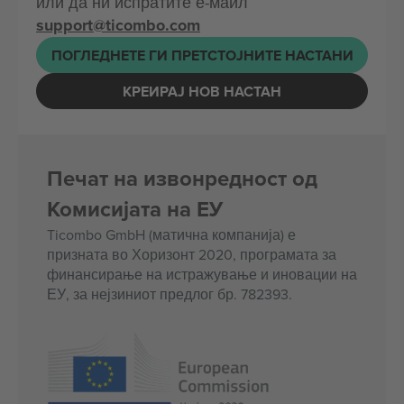
или да ни испратите е-маил
support@ticombo.com
ПОГЛЕДНЕТЕ ГИ ПРЕТСТОЈНИТЕ НАСТАНИ
КРЕИРАЈ НОВ НАСТАН
Печат на извонредност од
Комисијата на ЕУ
Ticombo GmbH (матична компанија) е
призната во Хоризонт 2020, програмата за
финансирање на истражување и иновации на
ЕУ, за нејзиниот предлог бр. 782393.