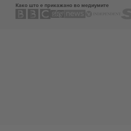
Како што е прикажано во медиумите