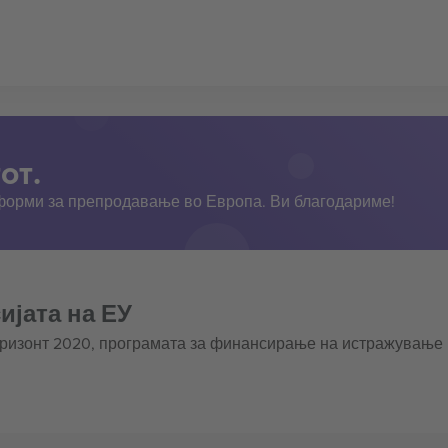
от.
тформи за препродавање во Европа. Ви благодариме!
ијата на ЕУ
оризонт 2020, програмата за финансирање на истражување