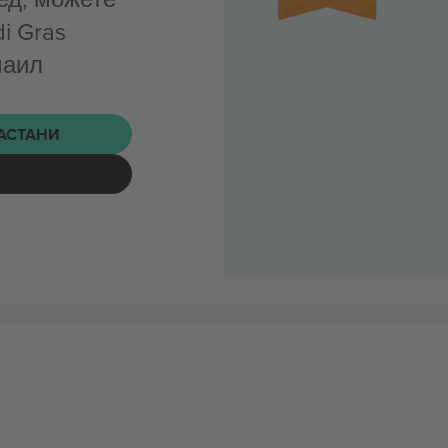
i Gras
маил
НАСТАНИ