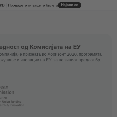
Најави се
KD
Продадете ги вашите билети
едност од Комисијата на ЕУ
омпанија) е призната во Хоризонт 2020, програмата
жување и иновации на ЕУ, за нејзиниот предлог бр.