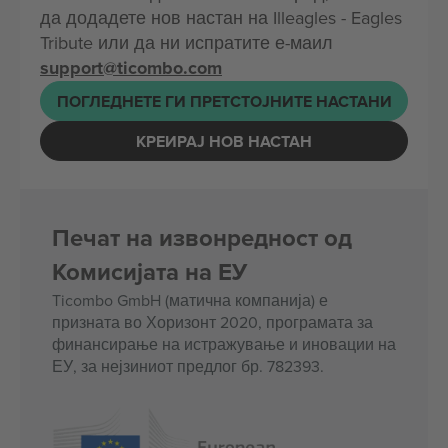
да додадете нов настан на Illeagles - Eagles
Tribute или да ни испратите е-маил
support@ticombo.com
ПОГЛЕДНЕТЕ ГИ ПРЕТСТОЈНИТЕ НАСТАНИ
КРЕИРАЈ НОВ НАСТАН
Печат на извонредност од
Комисијата на ЕУ
Ticombo GmbH (матична компанија) е
призната во Хоризонт 2020, програмата за
финансирање на истражување и иновации на
ЕУ, за нејзиниот предлог бр. 782393.