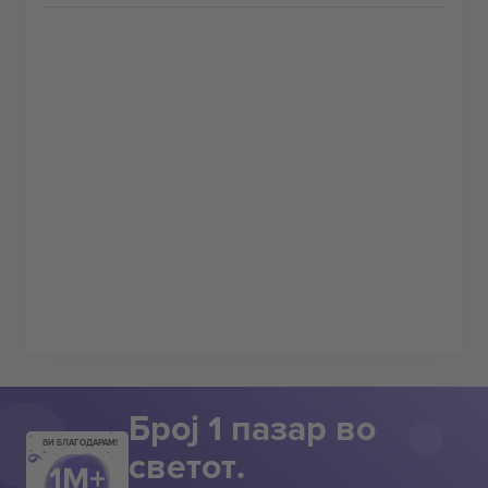
Број 1 пазар во
ВИ БЛАГОДАРАМ!
светот.