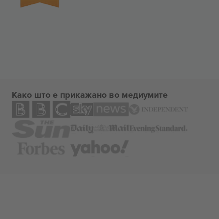
Како што е прикажано во медиумите