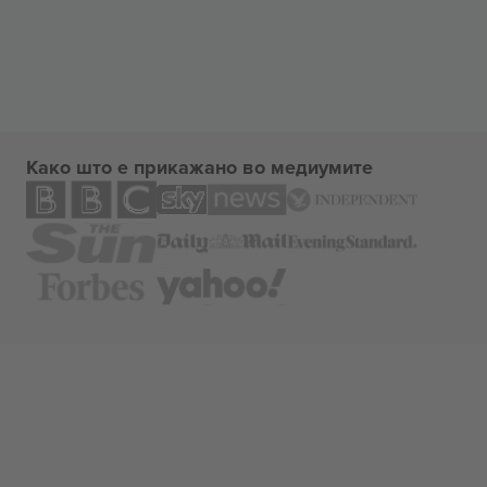
Како што е прикажано во медиумите