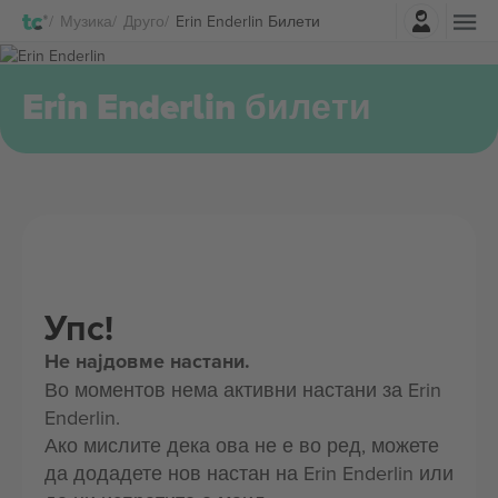
Најави се
Музика
Друго
Erin Enderlin Билети
Erin Enderlin билети
Упс!
Не најдовме настани.
Во моментов нема активни настани за Erin
Enderlin.
Ако мислите дека ова не е во ред, можете
да додадете нов настан на Erin Enderlin или