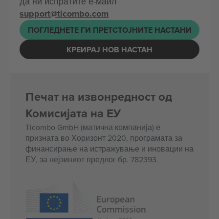
да ни испратите е-маил
support@ticombo.com
ПОГЛЕДНЕТЕ ГИ ПРЕТСТОЈНИТЕ НАСТАНИ
КРЕИРАЈ НОВ НАСТАН
Печат на извонредност од
Комисијата на ЕУ
Ticombo GmbH (матична компанија) е
призната во Хоризонт 2020, програмата за
финансирање на истражување и иновации на
ЕУ, за нејзиниот предлог бр. 782393.