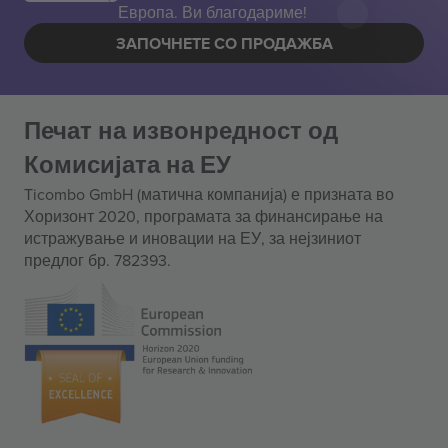
Европа. Ви благодариме!
ЗАПОЧНЕТЕ СО ПРОДАЖБА
Печат на извонредност од
Комисијата на ЕУ
Ticombo GmbH (матична компанија) е призната во
Хоризонт 2020, програмата за финансирање на
истражување и иновации на ЕУ, за нејзиниот
предлог бр. 782393.