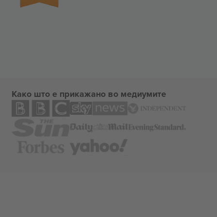
Како што е прикажано во медиумите