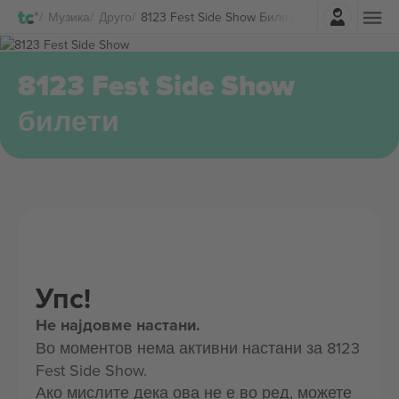
Најави се
Музика
Друго
8123 Fest Side Show Билети
8123 Fest Side Show
билети
Упс!
Не најдовме настани.
Во моментов нема активни настани за 8123
Fest Side Show.
Ако мислите дека ова не е во ред, можете