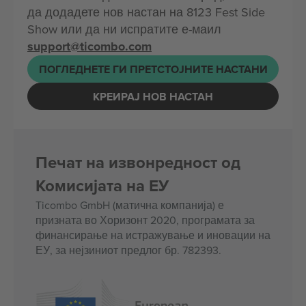
да додадете нов настан на 8123 Fest Side
Show или да ни испратите е-маил
support@ticombo.com
ПОГЛЕДНЕТЕ ГИ ПРЕТСТОЈНИТЕ НАСТАНИ
КРЕИРАЈ НОВ НАСТАН
Печат на извонредност од
Комисијата на ЕУ
Ticombo GmbH (матична компанија) е
призната во Хоризонт 2020, програмата за
финансирање на истражување и иновации на
ЕУ, за нејзиниот предлог бр. 782393.