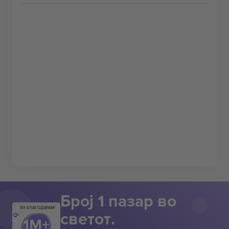
Број 1 пазар во
ВИ БЛАГОДАРАМ!
светот.