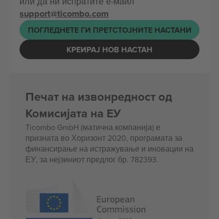
или да ни испратите е-маил
support@ticombo.com
ПОГЛЕДНЕТЕ ГИ ПРЕТСТОЈНИТЕ НАСТАНИ
КРЕИРАЈ НОВ НАСТАН
Печат на извонредност од
Комисијата на ЕУ
Ticombo GmbH (матична компанија) е
призната во Хоризонт 2020, програмата за
финансирање на истражување и иновации на
ЕУ, за нејзиниот предлог бр. 782393.