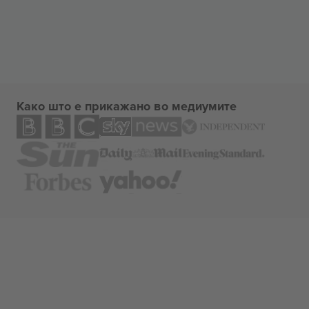
Како што е прикажано во медиумите