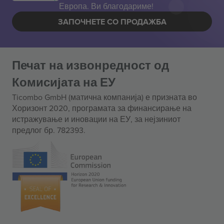
Европа. Ви благодариме!
ЗАПОЧНЕТЕ СО ПРОДАЖБА
Печат на извонредност од
Комисијата на ЕУ
Ticombo GmbH (матична компанија) е призната во
Хоризонт 2020, програмата за финансирање на
истражување и иновации на ЕУ, за нејзиниот
предлог бр. 782393.