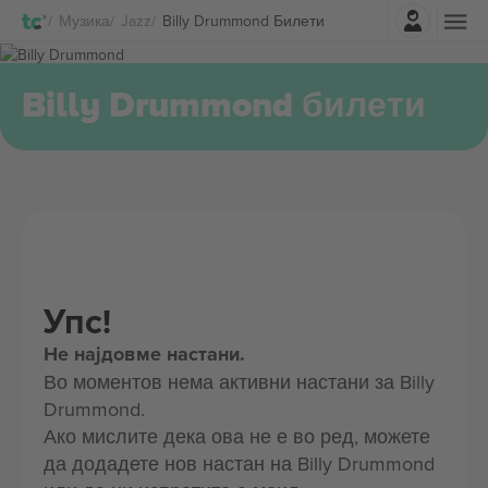
Најави се
Музика
Jazz
Billy Drummond Билети
Billy Drummond билети
Упс!
Не најдовме настани.
Во моментов нема активни настани за Billy
Drummond.
Ако мислите дека ова не е во ред, можете
да додадете нов настан на Billy Drummond