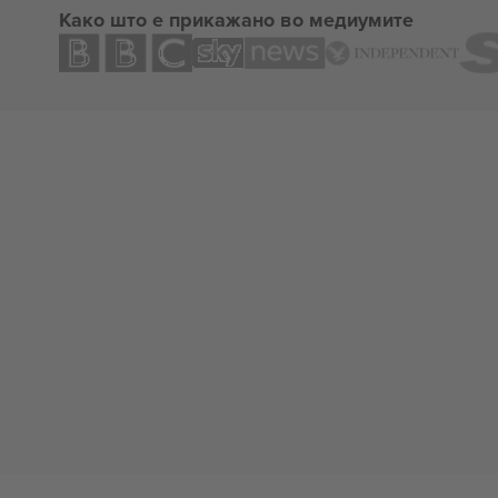
Како што е прикажано во медиумите