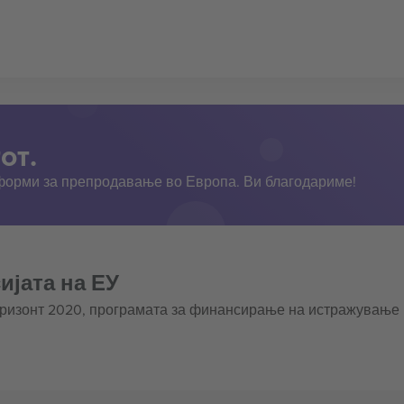
от.
тформи за препродавање во Европа. Ви благодариме!
ијата на ЕУ
оризонт 2020, програмата за финансирање на истражување