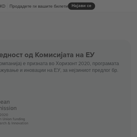
Најави се
KD
Продадете ги вашите билети
едност од Комисијата на ЕУ
омпанија) е призната во Хоризонт 2020, програмата
жување и иновации на ЕУ, за нејзиниот предлог бр.