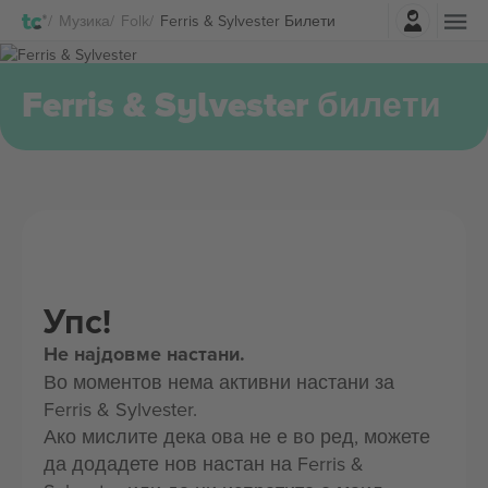
Најави се
Музика
Folk
Ferris & Sylvester Билети
Ferris & Sylvester билети
Упс!
Не најдовме настани.
Во моментов нема активни настани за
Ferris & Sylvester.
Ако мислите дека ова не е во ред, можете
да додадете нов настан на Ferris &