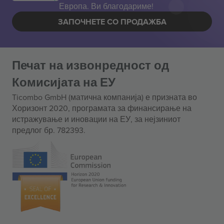
Европа. Ви благодариме!
ЗАПОЧНЕТЕ СО ПРОДАЖБА
Печат на извонредност од
Комисијата на ЕУ
Ticombo GmbH (матична компанија) е призната во
Хоризонт 2020, програмата за финансирање на
истражување и иновации на ЕУ, за нејзиниот
предлог бр. 782393.