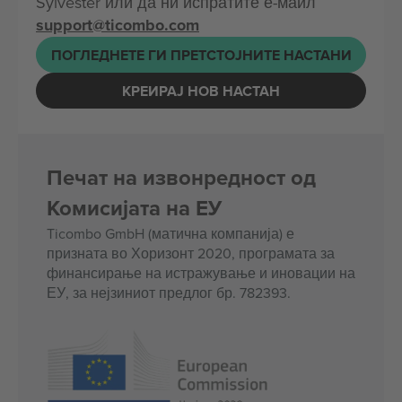
Sylvester или да ни испратите е-маил
support@ticombo.com
ПОГЛЕДНЕТЕ ГИ ПРЕТСТОЈНИТЕ НАСТАНИ
КРЕИРАЈ НОВ НАСТАН
Печат на извонредност од
Комисијата на ЕУ
Ticombo GmbH (матична компанија) е
призната во Хоризонт 2020, програмата за
финансирање на истражување и иновации на
ЕУ, за нејзиниот предлог бр. 782393.