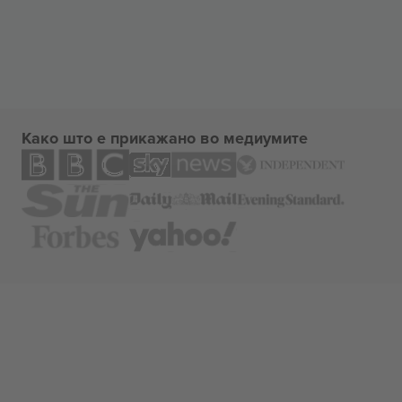
Како што е прикажано во медиумите