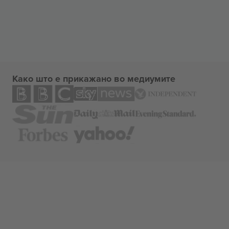
Како што е прикажано во медиумите