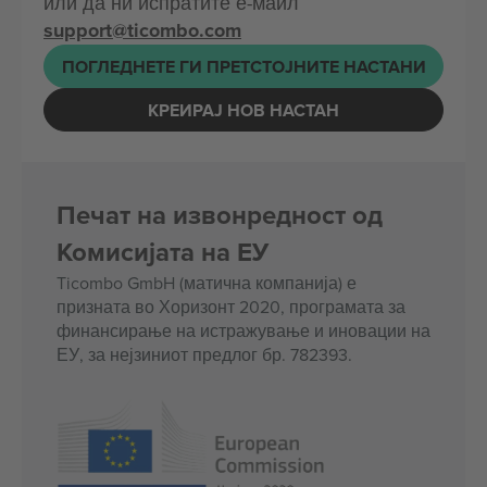
или да ни испратите е-маил
support@ticombo.com
ПОГЛЕДНЕТЕ ГИ ПРЕТСТОЈНИТЕ НАСТАНИ
КРЕИРАЈ НОВ НАСТАН
Печат на извонредност од
Комисијата на ЕУ
Ticombo GmbH (матична компанија) е
призната во Хоризонт 2020, програмата за
финансирање на истражување и иновации на
ЕУ, за нејзиниот предлог бр. 782393.