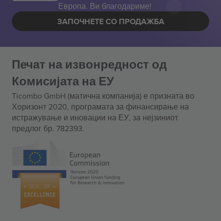
Европа. Ви благодариме!
ЗАПОЧНЕТЕ СО ПРОДАЖБА
Печат на извонредност од
Комисијата на ЕУ
Ticombo GmbH (матична компанија) е призната во
Хоризонт 2020, програмата за финансирање на
истражување и иновации на ЕУ, за нејзиниот
предлог бр. 782393.