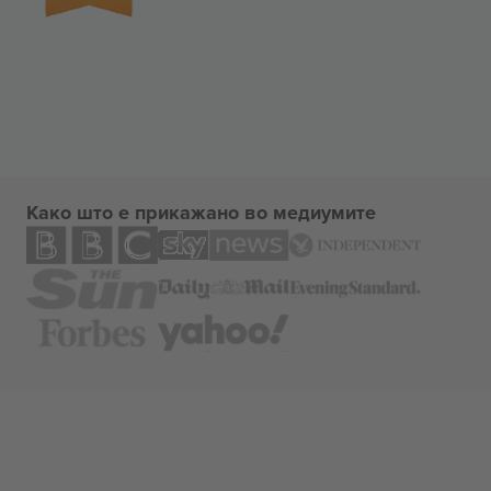
Како што е прикажано во медиумите