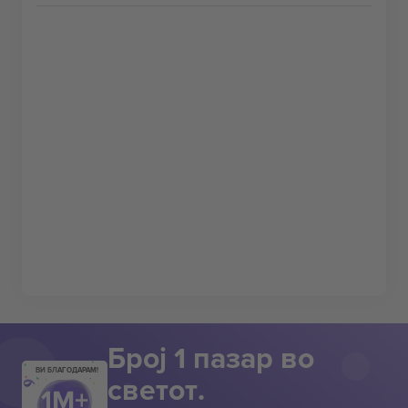
Број 1 пазар во
ВИ БЛАГОДАРАМ!
светот.