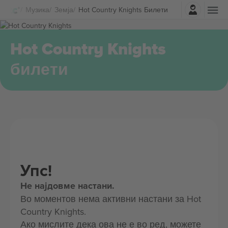
Најави се
Музика
Земја
Hot Country Knights Билети
Hot Country Knights
билети
Упс!
Не најдовме настани.
Во моментов нема активни настани за Hot
Country Knights.
Ако мислите дека ова не е во ред, можете