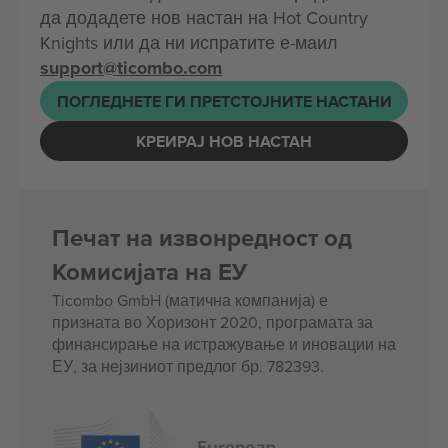
да додадете нов настан на Hot Country
Knights или да ни испратите е-маил
support@ticombo.com
ПОГЛЕДНЕТЕ ГИ ПРЕТСТОЈНИТЕ НАСТАНИ
КРЕИРАЈ НОВ НАСТАН
Печат на извонредност од
Комисијата на ЕУ
Ticombo GmbH (матична компанија) е
призната во Хоризонт 2020, програмата за
финансирање на истражување и иновации на
ЕУ, за нејзиниот предлог бр. 782393.