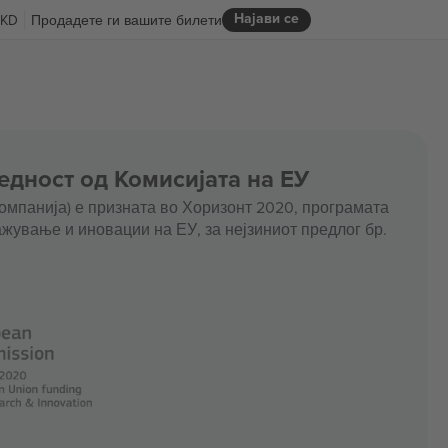
Најави се
KD
Продадете ги вашите билети
едност од Комисијата на ЕУ
омпанија) е призната во Хоризонт 2020, програмата
жување и иновации на ЕУ, за нејзиниот предлог бр.