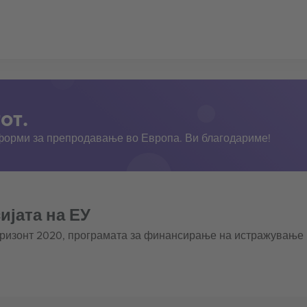
от.
тформи за препродавање во Европа. Ви благодариме!
ијата на ЕУ
оризонт 2020, програмата за финансирање на истражување