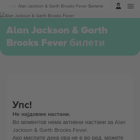
Најави се
а
Земја
Alan Jackson & Garth Brooks Fever Билети
Alan Jackson & Garth
Brooks Fever билети
Упс!
Не најдовме настани.
Во моментов нема активни настани за Alan
Jackson & Garth Brooks Fever.
Ако мислите дека ова не е во ред, можете