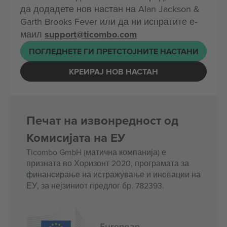
да додадете нов настан на Alan Jackson &
Garth Brooks Fever или да ни испратите е-
маил
support@ticombo.com
ПОГЛЕДНЕТЕ ГИ ПРЕТСТОЈНИТЕ НАСТАНИ
КРЕИРАЈ НОВ НАСТАН
Печат на извонредност од
Комисијата на ЕУ
Ticombo GmbH (матична компанија) е
призната во Хоризонт 2020, програмата за
финансирање на истражување и иновации на
ЕУ, за нејзиниот предлог бр. 782393.