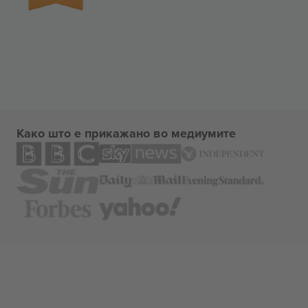
Како што е прикажано во медиумите