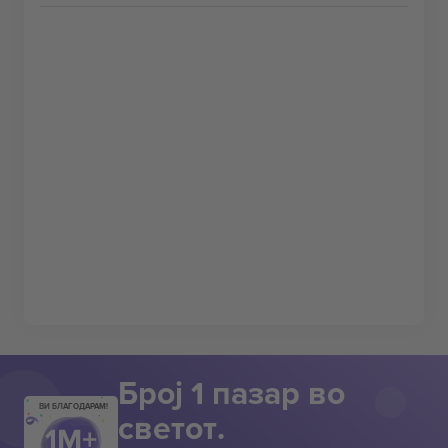
Број 1 пазар во
ВИ БЛАГОДАРАМ!
светот.