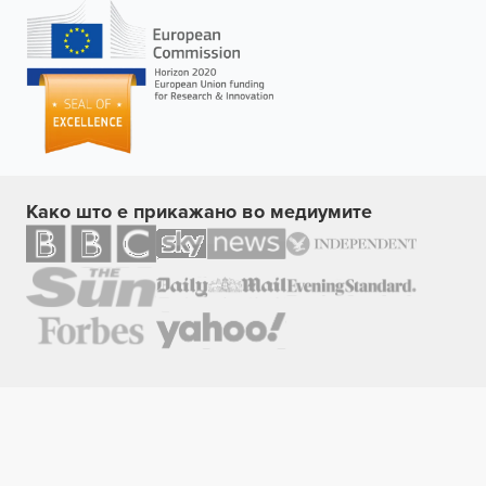
Како што е прикажано во медиумите