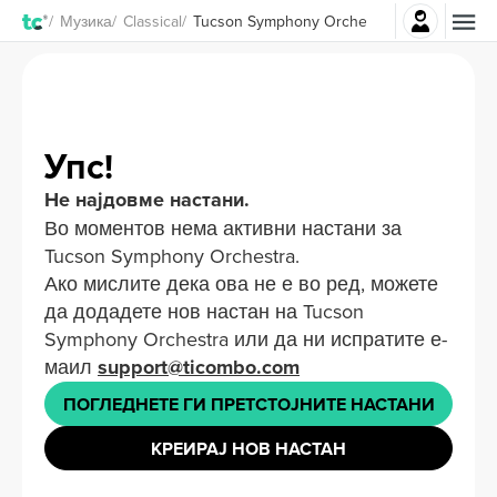
Најави се
Музика
Classical
Tucson Symphony Orchestra Билети
Упс!
Не најдовме настани.
Во моментов нема активни настани за
Tucson Symphony Orchestra.
Ако мислите дека ова не е во ред, можете
да додадете нов настан на Tucson
Symphony Orchestra или да ни испратите е-
маил
support@ticombo.com
ПОГЛЕДНЕТЕ ГИ ПРЕТСТОЈНИТЕ НАСТАНИ
КРЕИРАЈ НОВ НАСТАН