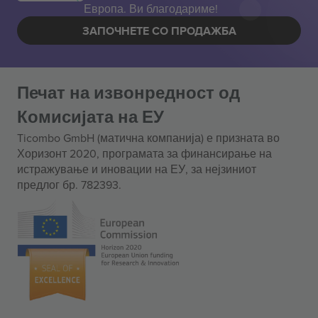
Европа. Ви благодариме!
ЗАПОЧНЕТЕ СО ПРОДАЖБА
Печат на извонредност од
Комисијата на ЕУ
Ticombo GmbH (матична компанија) е призната во
Хоризонт 2020, програмата за финансирање на
истражување и иновации на ЕУ, за нејзиниот
предлог бр. 782393.