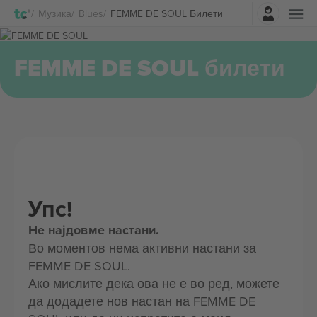
Најави се
Музика
Blues
FEMME DE SOUL Билети
FEMME DE SOUL билети
Упс!
Не најдовме настани.
Во моментов нема активни настани за
FEMME DE SOUL.
Ако мислите дека ова не е во ред, можете
да додадете нов настан на FEMME DE