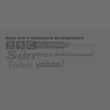
Како што е прикажано во медиумите