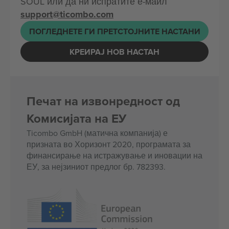
SOUL или да ни испратите е-маил
support@ticombo.com
ПОГЛЕДНЕТЕ ГИ ПРЕТСТОЈНИТЕ НАСТАНИ
КРЕИРАЈ НОВ НАСТАН
Печат на извонредност од
Комисијата на ЕУ
Ticombo GmbH (матична компанија) е
призната во Хоризонт 2020, програмата за
финансирање на истражување и иновации на
ЕУ, за нејзиниот предлог бр. 782393.