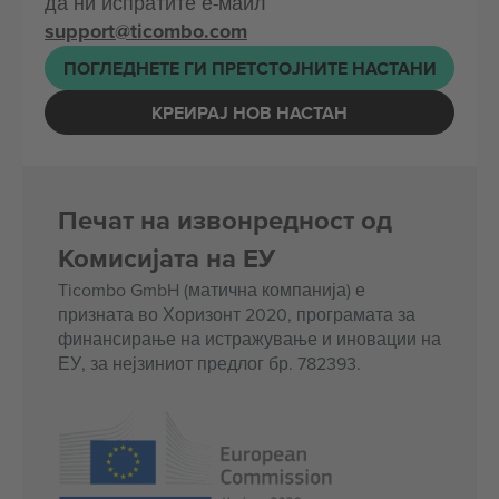
да ни испратите е-маил
support@ticombo.com
ПОГЛЕДНЕТЕ ГИ ПРЕТСТОЈНИТЕ НАСТАНИ
КРЕИРАЈ НОВ НАСТАН
Печат на извонредност од
Комисијата на ЕУ
Ticombo GmbH (матична компанија) е
призната во Хоризонт 2020, програмата за
финансирање на истражување и иновации на
ЕУ, за нејзиниот предлог бр. 782393.