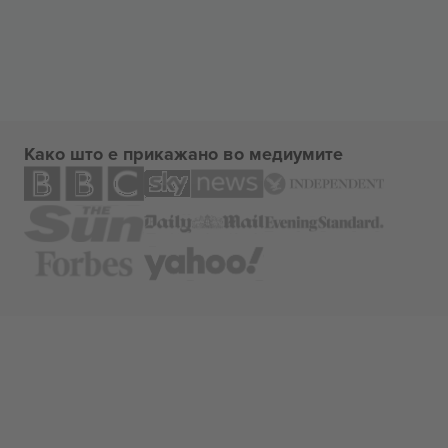
Како што е прикажано во медиумите