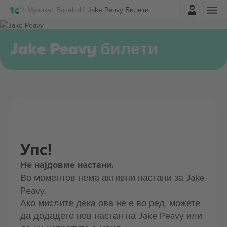
Најави се
Музика
Baseball
Jake Peavy Билети
Jake Peavy билети
Упс!
Не најдовме настани.
Во моментов нема активни настани за Jake
Peavy.
Ако мислите дека ова не е во ред, можете
да додадете нов настан на Jake Peavy или