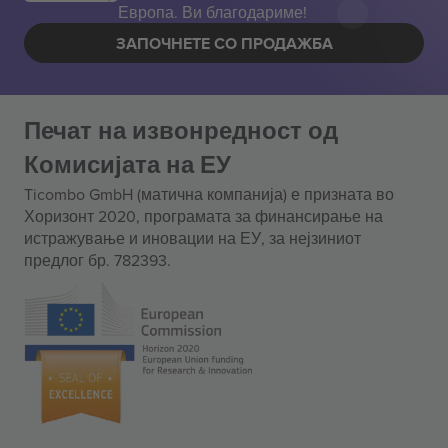
Европа. Ви благодариме!
ЗАПОЧНЕТЕ СО ПРОДАЖБА
Печат на извонредност од
Комисијата на ЕУ
Ticombo GmbH (матична компанија) е призната во
Хоризонт 2020, програмата за финансирање на
истражување и иновации на ЕУ, за нејзиниот
предлог бр. 782393.