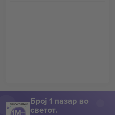
Број 1 пазар во
ВИ БЛАГОДАРАМ!
светот.