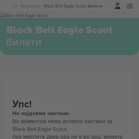
Најави се
Музика
Alternative
Black Belt Eagle Scout Билети
Black Belt Eagle Scout
билети
Упс!
Не најдовме настани.
Во моментов нема активни настани за
Black Belt Eagle Scout.
Ако мислите дека ова не е во ред, можете