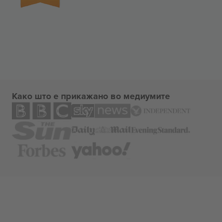
Како што е прикажано во медиумите