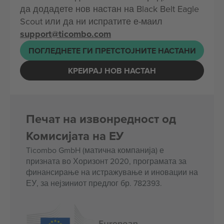
да додадете нов настан на Black Belt Eagle
Scout или да ни испратите е-маил
support@ticombo.com
ПОГЛЕДНЕТЕ ГИ ПРЕТСТОЈНИТЕ НАСТАНИ
КРЕИРАЈ НОВ НАСТАН
Печат на извонредност од
Комисијата на ЕУ
Ticombo GmbH (матична компанија) е
призната во Хоризонт 2020, програмата за
финансирање на истражување и иновации на
ЕУ, за нејзиниот предлог бр. 782393.