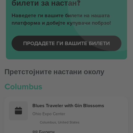
билети за настан?
Наведете ги вашите билети на нашата
платформа и добијте купувачи побрзо!
ПРОДАДЕТЕ ГИ ВАШИТЕ БИЛЕТИ
Претстојните настани околу
Columbus
Blues Traveler with Gin Blossoms
Ohio Expo Center
Columbus, United States
88 Билети