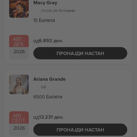
Macy Gray
CH
,
DK
,
US
+15 повеќе
15 Билети
АВГ.
-
6.892 ден.
од
ДЕК.
2026
ПРОНАЈДИ НАСТАН
Ariana Grande
GB
6500 Билети
АВГ.
-
13.231 ден.
од
СЕПТ.
2026
ПРОНАЈДИ НАСТАН