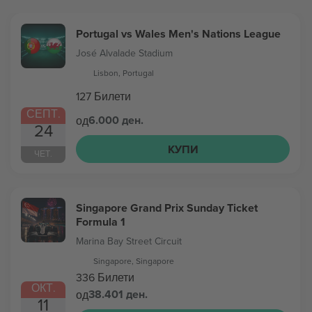
Portugal vs Wales Men's Nations League
José Alvalade Stadium
Lisbon, Portugal
127 Билети
СЕПТ.
6.000 ден.
од
24
КУПИ
ЧЕТ.
Singapore Grand Prix Sunday Ticket
Formula 1
Marina Bay Street Circuit
Singapore, Singapore
336 Билети
ОКТ.
38.401 ден.
од
11