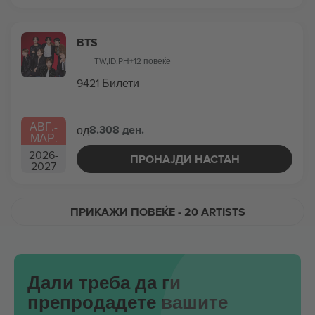
BTS
TW
,
ID
,
PH
+12 повеќе
9421 Билети
АВГ.
-
8.308 ден.
од
МАР.
2026
-
ПРОНАЈДИ НАСТАН
2027
ПРИКАЖИ ПОВЕЌЕ
- 20 ARTISTS
Дали треба да ги
препродадете вашите