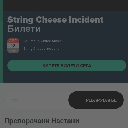
String Cheese Incident
Билети
АВГ.
Columbus, United States
12
String Cheese Incident
СРЕ.
КУПЕТЕ БИЛЕТИ СЕГА
ПРЕБАРУВАЊЕ
Препорачани Настани