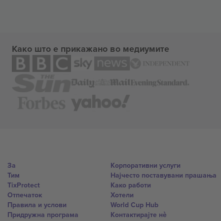
Како што е прикажано во медиумите
За
Корпоративни услуги
Тим
Најчесто поставувани прашања
TixProtect
Како работи
Отпечаток
Хотели
Правила и услови
World Cup Hub
Придружна програма
Контактирајте нѐ