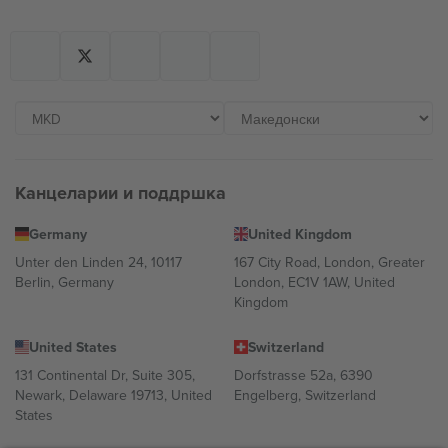
Канцеларии и поддршка
Germany
United Kingdom
Unter den Linden 24, 10117
167 City Road, London, Greater
Berlin, Germany
London, EC1V 1AW, United
Kingdom
United States
Switzerland
131 Continental Dr, Suite 305,
Dorfstrasse 52a, 6390
Newark, Delaware 19713, United
Engelberg, Switzerland
States