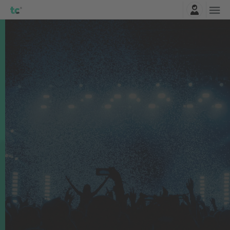
Најави се