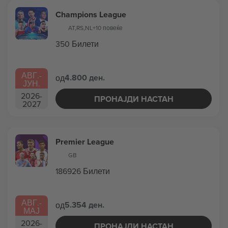
Champions League
AT
,
RS
,
NL
+10 повеќе
350 Билети
АВГ.
-
4.800 ден.
од
ЈУН.
2026
-
ПРОНАЈДИ НАСТАН
2027
Premier League
GB
186926 Билети
АВГ.
-
5.354 ден.
од
МАЈ
2026
-
ПРОНАЈДИ НАСТАН