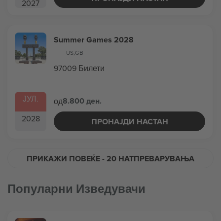
2027
Summer Games 2028
US
,
GB
97009 Билети
ЈУЛ.
8.800 ден.
од
2028
ПРОНАЈДИ НАСТАН
ПРИКАЖИ ПОВЕЌЕ
- 20 НАТПРЕВАРУВАЊА
Популарни Изведувачи